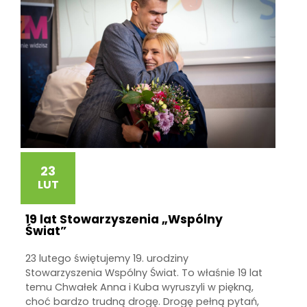
23
LUT
19 lat Stowarzyszenia „Wspólny
Świat”
23 lutego świętujemy 19. urodziny
Stowarzyszenia Wspólny Świat. To właśnie 19 lat
temu Chwałek Anna i Kuba wyruszyli w piękną,
choć bardzo trudną drogę. Drogę pełną pytań,