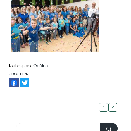
Kategoria:
Ogólne
UDOSTĘPNIJ
FB
TW
<
>