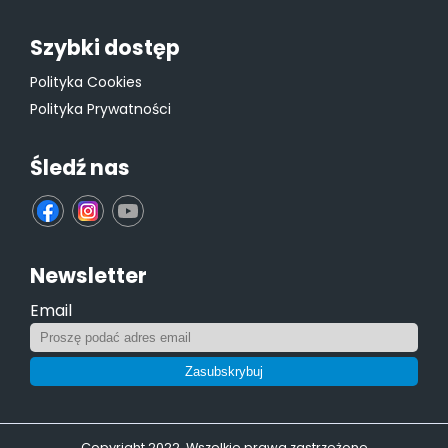
Szybki dostęp
Polityka Cookies
Polityka Prywatności
Śledź nas
fb
ins
yt
Newsletter
Email
Zasubskrybuj
Copyright 2022. Wszelkie prawa zastrzeżone