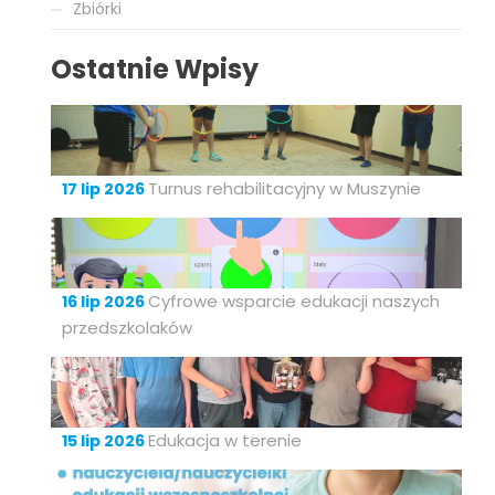
Zbiórki
Ostatnie Wpisy
Turnus rehabilitacyjny w Muszynie
17 lip 2026
Cyfrowe wsparcie edukacji naszych
16 lip 2026
przedszkolaków
Edukacja w terenie
15 lip 2026