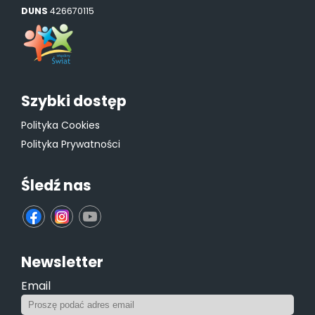
DUNS
426670115
Szybki dostęp
Polityka Cookies
Polityka Prywatności
Śledź nas
fb
ins
yt
Newsletter
Email