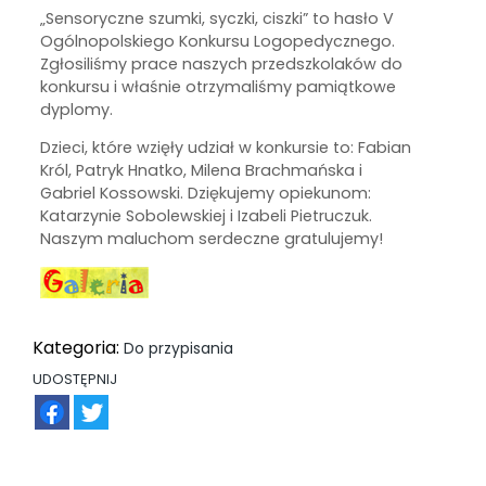
„Sensoryczne szumki, syczki, ciszki” to hasło V
Ogólnopolskiego Konkursu Logopedycznego.
Zgłosiliśmy prace naszych przedszkolaków do
konkursu i właśnie otrzymaliśmy pamiątkowe
dyplomy.
Dzieci, które wzięły udział w konkursie to: Fabian
Król, Patryk Hnatko, Milena Brachmańska i
Gabriel Kossowski. Dziękujemy opiekunom:
Katarzynie Sobolewskiej i Izabeli Pietruczuk.
Naszym maluchom serdeczne gratulujemy!
Kategoria:
Do przypisania
UDOSTĘPNIJ
FB
TW