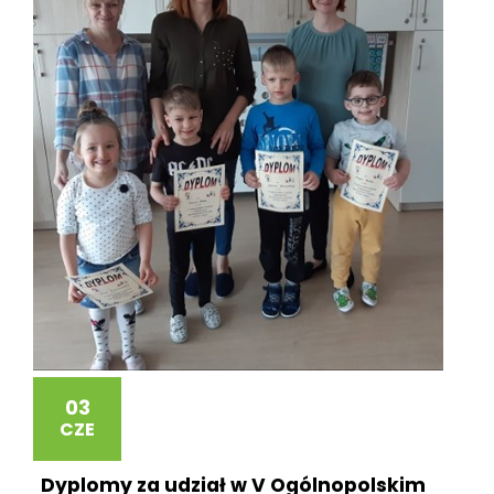
03
CZE
Dyplomy za udział w V Ogólnopolskim