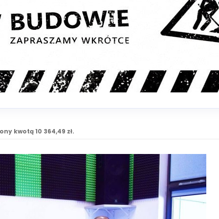
ny kwotą 10 364,49 zł.