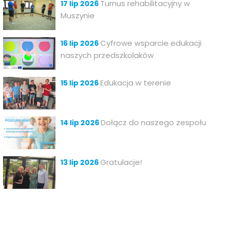
Turnus rehabilitacyjny w
17 lip 2026
Muszynie
Cyfrowe wsparcie edukacji
16 lip 2026
naszych przedszkolaków
Edukacja w terenie
15 lip 2026
Dołącz do naszego zespołu
14 lip 2026
Gratulacje!
13 lip 2026