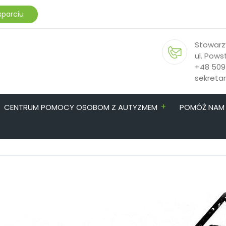
sparciu
Stowarz
ul. Pows
+48 509
sekreta
+
CENTRUM POMOCY OSOBOM Z AUTYZMEM
POMÓŻ NAM