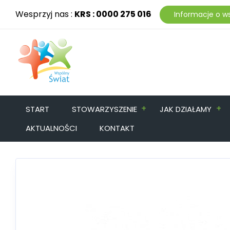
Wesprzyj nas :
KRS : 0000 275 016
Informacje o w
+
+
START
STOWARZYSZENIE
JAK DZIAŁAMY
AKTUALNOŚCI
KONTAKT