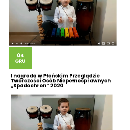
04
GRU
I nagroda w Płońskim Przeglądzie
Twórczości Osób Niepełnosprawnych
„Spadochron” 2020