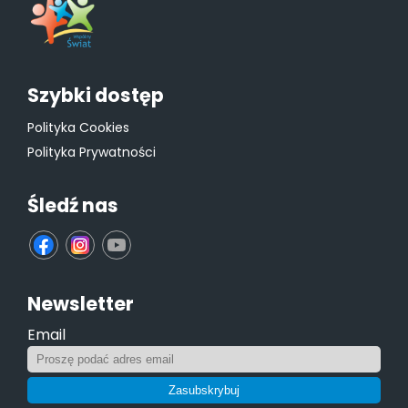
Szybki dostęp
Polityka Cookies
Polityka Prywatności
Śledź nas
fb
ins
yt
Newsletter
Email
Zasubskrybuj