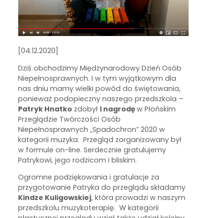
[04.12.2020]
Dziś obchodzimy Międzynarodowy Dzień Osób
Niepełnosprawnych. I w tym wyjątkowym dla
nas dniu mamy wielki powód do świętowania,
ponieważ podopieczny naszego przedszkola –
Patryk Hnatko
zdobył
I nagrodę
w Płońskim
Przeglądzie Twórczości Osób
Niepełnosprawnych „Spadochron” 2020 w
kategorii muzyka. Przegląd zorganizowany był
w formule on-line. Serdecznie gratulujemy
Patrykowi, jego rodzicom i bliskim.
Ogromne podziękowania i gratulacje za
przygotowanie Patryka do przeglądu składamy
Kindze Kuligowskiej
, która prowadzi w naszym
przedszkolu muzykoterapię. W kategorii
plastycznej przeglądu wziął także udział kolejny