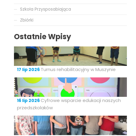
Szkoła Przysposabiająca
Zbiórki
Ostatnie Wpisy
Turnus rehabilitacyjny w Muszynie
17 lip 2026
Cyfrowe wsparcie edukacji naszych
16 lip 2026
przedszkolaków