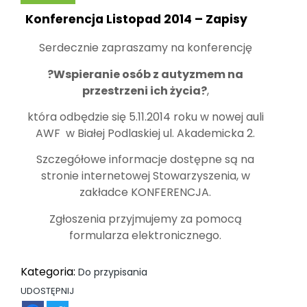
Konferencja Listopad 2014 – Zapisy
Serdecznie zapraszamy na konferencję
?Wspieranie osób z autyzmem na
przestrzeni ich życia?
,
która odbędzie się 5.11.2014 roku w nowej auli
AWF w Białej Podlaskiej ul. Akademicka 2.
Szczegółowe informacje dostępne są na
stronie internetowej Stowarzyszenia, w
zakładce KONFERENCJA.
Zgłoszenia przyjmujemy za pomocą
formularza elektronicznego.
Kategoria:
Do przypisania
UDOSTĘPNIJ
FB
TW