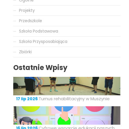
Projekty
Przedszkole
Szkoła Podstawowa
Szkoła Przysposabiająca
Zbiórki
Ostatnie Wpisy
Turnus rehabilitacyjny w Muszynie
17 lip 2026
Cyfrowe wsparcie edukacji naszych
16 lip 2026