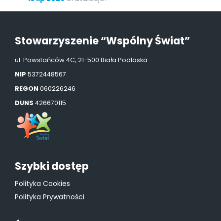
Stowarzyszenie “Wspólny Świat”
ul. Powstańców 4C, 21-500 Biała Podlaska
NIP
5372448567
REGON
060226246
DUNS
426670115
Szybki dostęp
Polityka Cookies
Polityka Prywatności