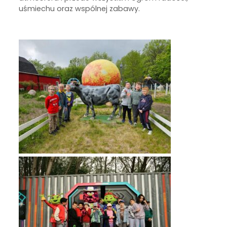
uśmiechu oraz wspólnej zabawy.