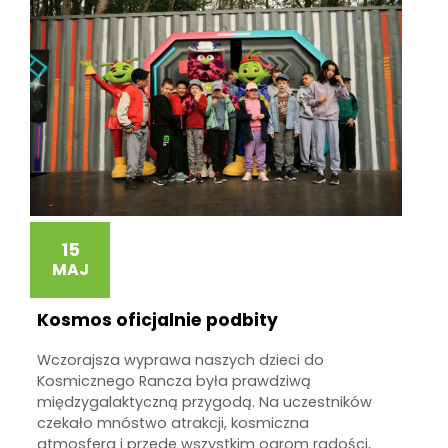
15
MAJ
Kosmos oficjalnie podbity
Wczorajsza wyprawa naszych dzieci do
Kosmicznego Rancza była prawdziwą
międzygalaktyczną przygodą. Na uczestników
czekało mnóstwo atrakcji, kosmiczna
atmosfera i przede wszystkim ogrom radości,