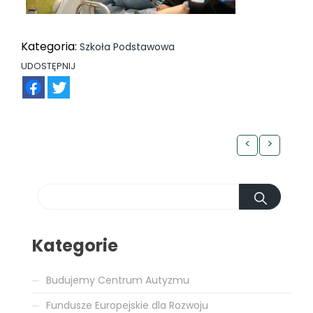
Kategoria:
Szkoła Podstawowa
UDOSTĘPNIJ
FB
TW
<
>
Kategorie
Budujemy Centrum Autyzmu
Fundusze Europejskie dla Rozwoju