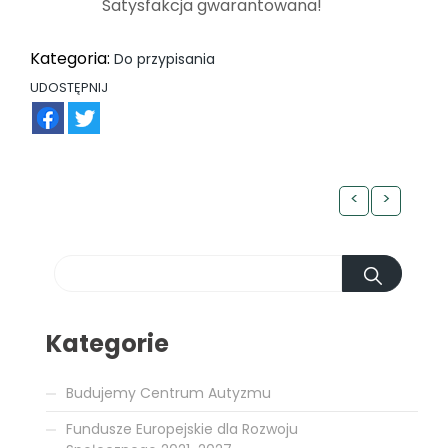
Satysfakcja gwarantowana!
Kategoria:
Do przypisania
UDOSTĘPNIJ
FB
TW
<
>
Kategorie
Budujemy Centrum Autyzmu
Fundusze Europejskie dla Rozwoju