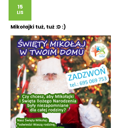
15
LIS
Mikołajki tuż, tuż :D :)