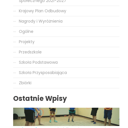
Społecznego 2021-2027
Krajowy Plan Odbudowy
Nagrody i Wyróżnienia
Ogólne
Projekty
Przedszkole
Szkoła Podstawowa
Szkoła Przysposabiająca
Zbiórki
Ostatnie Wpisy