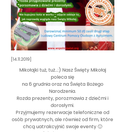
[14.11.2019]
Mikołajki tuż, tuż…:) Nasz Święty Mikołaj
poleca się
na 6 grudnia oraz na Święta Bożego
Narodzenia.
Rozda prezenty, porozmawia z dziećmi i
dorosłymi.
Przyjmujemy rezerwacje telefoniczne od
osób prywatnych, ale również od firm, które
chcą uatrakcyjnić swoje eventy 🙂