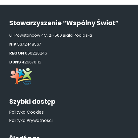
Stowarzyszenie “Wspólny Świat”
ul. Powstańców 4C, 21-500 Biała Podlaska
NIP
5372448567
REGON
060226246
DUNS
426670115
Szybki dostęp
Polityka Cookies
Polityka Prywatności