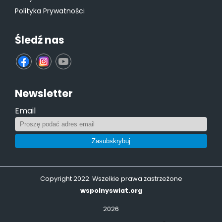
Polityka Prywatności
Śledź nas
fb
ins
yt
Newsletter
Email
Zasubskrybuj
Copyright 2022. Wszelkie prawa zastrzeżone
wspolnyswiat.org
2026