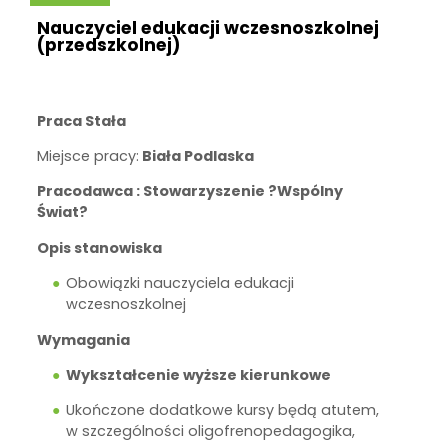
Nauczyciel edukacji wczesnoszkolnej
(przedszkolnej)
Praca Stała
Miejsce pracy:
Biała Podlaska
Pracodawca : Stowarzyszenie ?Wspólny
Świat?
Opis stanowiska
Obowiązki nauczyciela edukacji
wczesnoszkolnej
Wymagania
Wykształcenie wyższe kierunkowe
Ukończone dodatkowe kursy będą atutem,
w szczególności oligofrenopedagogika,