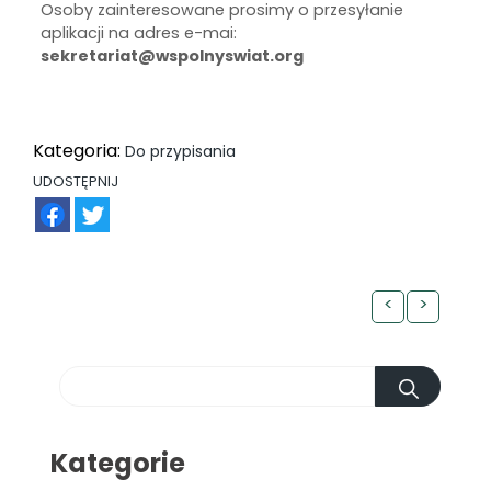
Osoby zainteresowane prosimy o przesyłanie
aplikacji na adres e-mai:
sekretariat@wspolnyswiat.org
Kategoria:
Do przypisania
UDOSTĘPNIJ
FB
TW
<
>
Kategorie