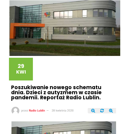
29
KWI
Poszukiwanie nowego schematu
dnia. Dzieci z autyzmem w czasie
pandemii. Reportaż Radio Lublin.