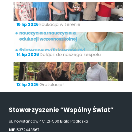
Edukacja w terenie
15 lip 2026
Dołącz do naszego zespołu
14 lip 2026
Gratulacje!
13 lip 2026
Stowarzyszenie “Wspólny Świat”
ul. Powstańców 4C, 21-500 Biała Podlaska
NIP
5372448567