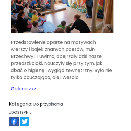
Przedstawienie oparte na motywach
wierszy i bajek znanych poetów, m.in.
Brzechwy i Tuwima, obejrzały dziś nasze
przedszkolaki. Nauczyły się przy tym, jak
dbać o higienę i wygląd zewnętrzny. Było nie
tylko pouczająco, ale i wesoło.
Galeria >>>
Kategoria:
Do przypisania
UDOSTĘPNIJ
FB
TW