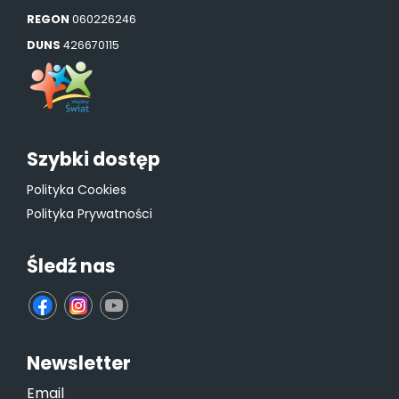
REGON
060226246
DUNS
426670115
Szybki dostęp
Polityka Cookies
Polityka Prywatności
Śledź nas
fb
ins
yt
Newsletter
Email