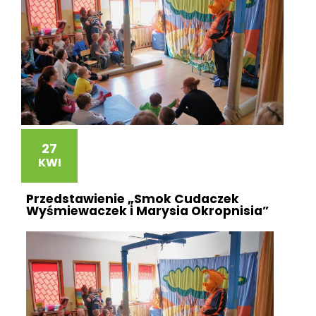
27
KWI
Przedstawienie „Smok Cudaczek
Wyśmiewaczek i Marysia Okropnisia”