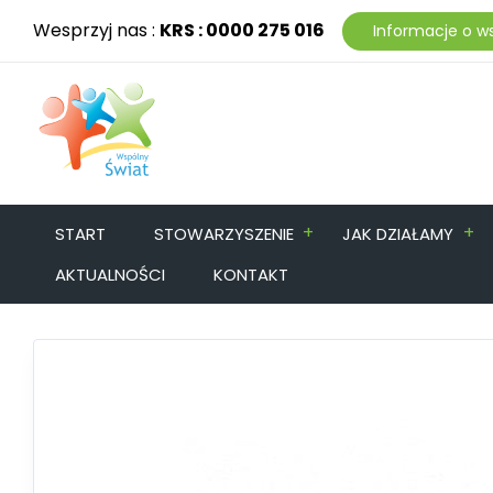
Wesprzyj nas :
KRS : 0000 275 016
Informacje o w
+
+
START
STOWARZYSZENIE
JAK DZIAŁAMY
AKTUALNOŚCI
KONTAKT