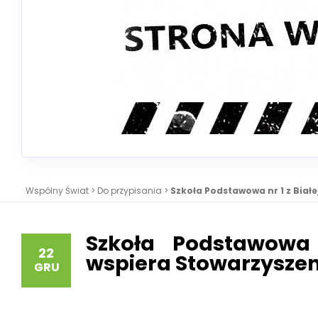
Wspólny Świat
>
Do przypisania
>
Szkoła Podstawowa nr 1 z Biał
Szkoła Podstawowa 
22
wspiera Stowarzyszen
GRU