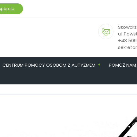
sparciu
Stowarz
ul. Pows
+48 509
sekreta
+
CENTRUM POMOCY OSOBOM Z AUTYZMEM
POMÓŻ NAM