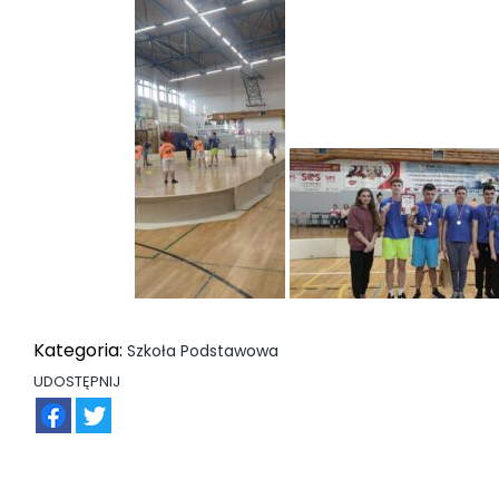
Kategoria:
Szkoła Podstawowa
UDOSTĘPNIJ
FB
TW