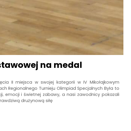
dstawowej na medal
jęcia II miejsca w swojej kategorii w IV Mikołajkowym
ch Regionalnego Turnieju Olimpiad Specjalnych Była to
i, emocji i świetnej zabawy, a nasi zawodnicy pokazali
prawdziwą drużynową siłę