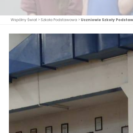
Wspólny Świat
>
Szkoła Podstawowa
>
Uczniowie Szkoły Podsta