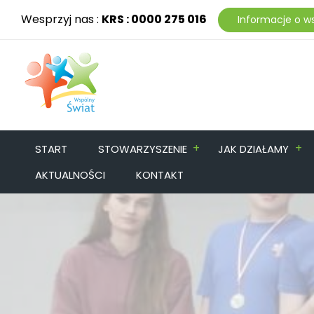
Wesprzyj nas :
KRS : 0000 275 016
Informacje o w
+
+
START
STOWARZYSZENIE
JAK DZIAŁAMY
AKTUALNOŚCI
KONTAKT