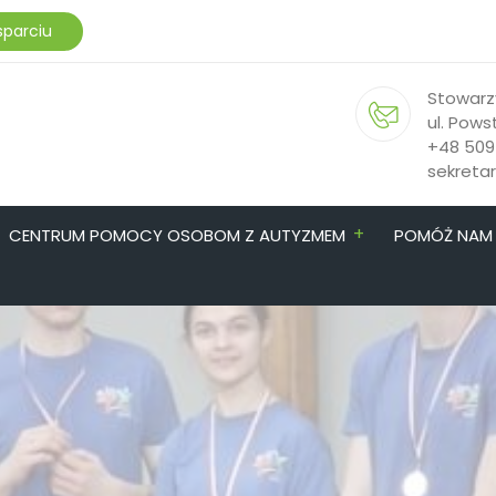
sparciu
Stowarz
ul. Pows
+48 509
sekreta
+
CENTRUM POMOCY OSOBOM Z AUTYZMEM
POMÓŻ NAM