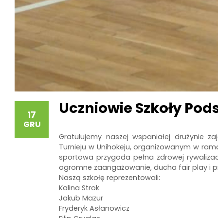
Uczniowie Szkoły Po
17
GRU
Gratulujemy naszej wspaniałej drużynie za
Turnieju w Unihokeju, organizowanym w rama
sportowa przygoda pełna zdrowej rywalizacj
ogromne zaangażowanie, ducha fair play i 
Naszą szkołę reprezentowali:
Kalina Strok
Jakub Mazur
Fryderyk Asłanowicz