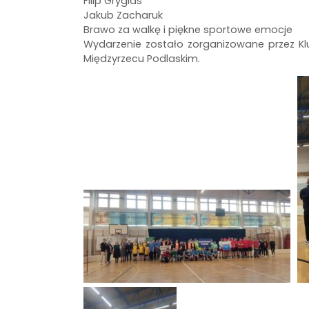
Filip Gryglas
Jakub Zacharuk
Brawo za walkę i piękne sportowe emocje
Wydarzenie zostało zorganizowane przez K
Międzyrzecu Podlaskim.