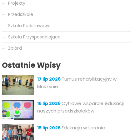
Projekty
Przedszkole
Szkoła Podstawowa
Szkoła Przysposabiająca
Zbiórki
Ostatnie Wpisy
Turnus rehabilitacyjny w
17 lip 2026
Muszynie
Cyfrowe wsparcie edukacji
16 lip 2026
naszych przedszkolaków
Edukacja w terenie
15 lip 2026