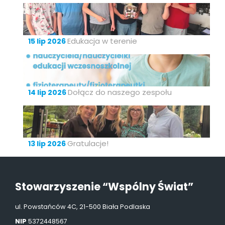
Edukacja w terenie
15 lip 2026
Dołącz do naszego zespołu
14 lip 2026
Gratulacje!
13 lip 2026
Stowarzyszenie “Wspólny Świat”
ul. Powstańców 4C, 21-500 Biała Podlaska
NIP
5372448567