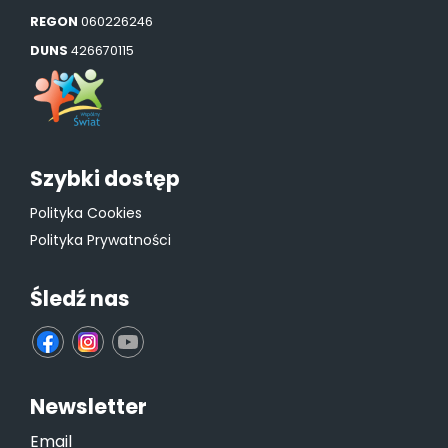
REGON
060226246
DUNS
426670115
Szybki dostęp
Polityka Cookies
Polityka Prywatności
Śledź nas
fb
ins
yt
Newsletter
Email