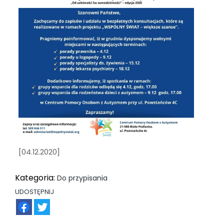
[04.12.2020]
Kategoria:
Do przypisania
UDOSTĘPNIJ
FB
TW