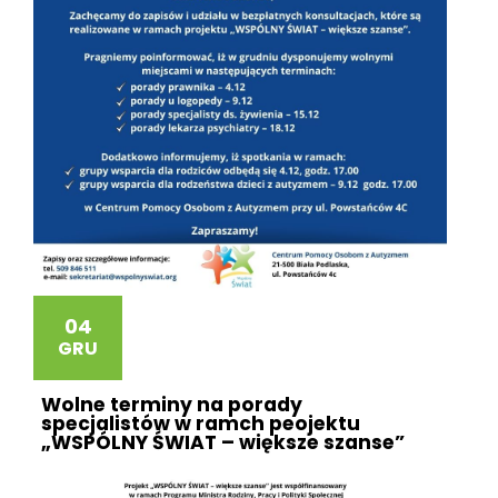
04
GRU
Wolne terminy na porady
specjalistów w ramch peojektu
„WSPÓLNY ŚWIAT – większe szanse”