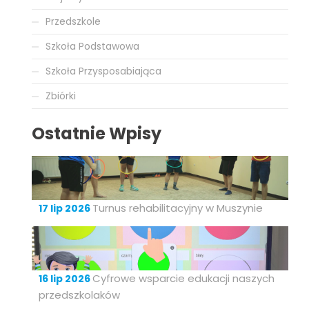
Przedszkole
Szkoła Podstawowa
Szkoła Przysposabiająca
Zbiórki
Ostatnie Wpisy
Turnus rehabilitacyjny w Muszynie
17 lip 2026
Cyfrowe wsparcie edukacji naszych
16 lip 2026
przedszkolaków