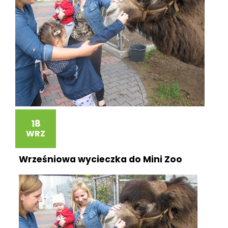
18
WRZ
Wrześniowa wycieczka do Mini Zoo