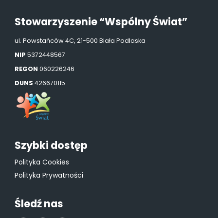
Stowarzyszenie “Wspólny Świat”
ul. Powstańców 4C, 21-500 Biała Podlaska
NIP
5372448567
REGON
060226246
DUNS
426670115
Szybki dostęp
Polityka Cookies
Polityka Prywatności
Śledź nas