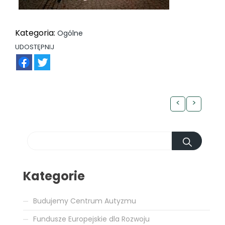
Kategoria:
Ogólne
UDOSTĘPNIJ
FB
TW
<
>
Kategorie
Budujemy Centrum Autyzmu
Fundusze Europejskie dla Rozwoju