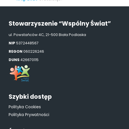
Stowarzyszenie “Wspólny Świat”
ul. Powstańców 4C, 21-500 Biała Podlaska
NIP
5372448567
REGON
060226246
DUNS
426670115
Szybki dostęp
Polityka Cookies
Polityka Prywatności