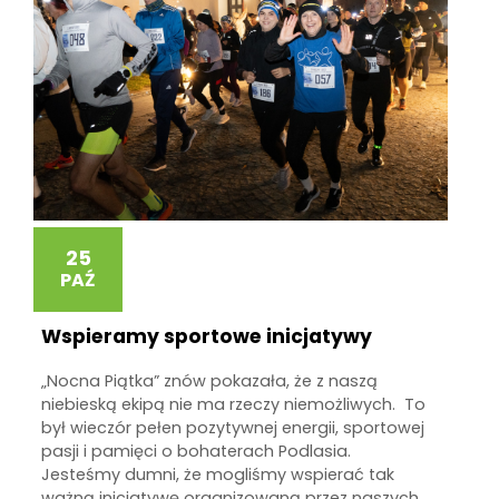
25
PAŹ
Wspieramy sportowe inicjatywy
„Nocna Piątka” znów pokazała, że z naszą
niebieską ekipą nie ma rzeczy niemożliwych. To
był wieczór pełen pozytywnej energii, sportowej
pasji i pamięci o bohaterach Podlasia.
Jesteśmy dumni, że mogliśmy wspierać tak
ważną inicjatywę organizowaną przez naszych