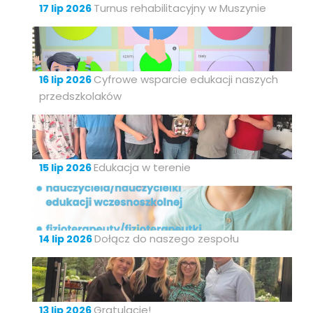
Turnus rehabilitacyjny w Muszynie
17 lip 2026
Cyfrowe wsparcie edukacji naszych
16 lip 2026
przedszkolaków
Edukacja w terenie
15 lip 2026
Dołącz do naszego zespołu
14 lip 2026
Gratulacje!
13 lip 2026