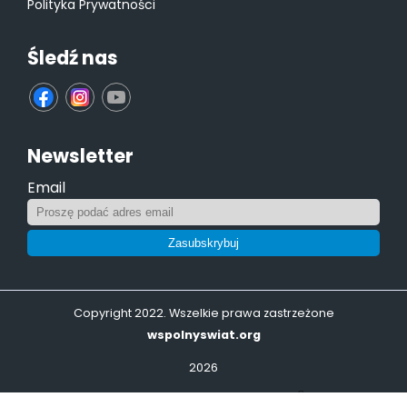
Polityka Prywatności
Śledź nas
fb
ins
yt
Newsletter
Email
Zasubskrybuj
Copyright 2022. Wszelkie prawa zastrzeżone
wspolnyswiat.org
2026
Realizacja