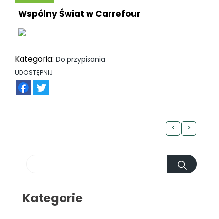
Wspólny Świat w Carrefour
Kategoria:
Do przypisania
UDOSTĘPNIJ
FB
TW
<
>
Kategorie