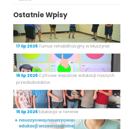
Ostatnie Wpisy
Turnus rehabilitacyjny w Muszynie
17 lip 2026
Cyfrowe wsparcie edukacji naszych
16 lip 2026
przedszkolaków
Edukacja w terenie
15 lip 2026