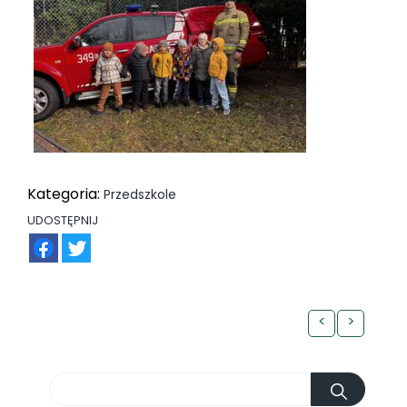
Kategoria:
Przedszkole
UDOSTĘPNIJ
FB
TW
<
>