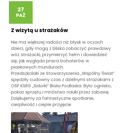
27
PAŹ
Z wizytą u strażaków
Nie ma większej radości niż błysk w oczach
dzieci, gdy mogą z bliska zobaczyć prawdziwy
wóz strażacki, przymierzyć hełm i dowiedzieć
się, jak wygląda praca bohaterów w
piaskowych mundurach.
Przedszkolaki ze Stowarzyszenia „Wspólny Świat”
spędziły cudowny czas z dzielnymi strażakami z
OSP KSRG „Sidorki” Biała Podlaska. Było ognisko,
pokaz sprzętu i mnóstwo nauki przez zabawę.
Dziękujemy za fantastyczne spotkanie,
cierpliwość i ciepłe przyjęcie