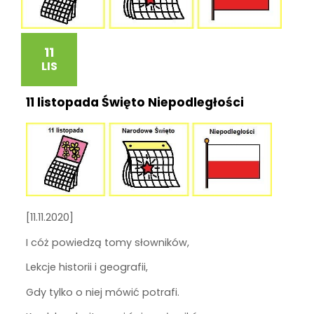
11
LIS
11 listopada Święto Niepodległości
[11.11.2020]
I cóż powiedzą tomy słowników,
Lekcje historii i geografii,
Gdy tylko o niej mówić potrafi.