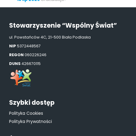
Stowarzyszenie “Wspólny Świat”
ul. Powstańców 4C, 21-500 Biała Podlaska
NIP
5372448567
REGON
060226246
DUNS
426670115
Szybki dostęp
Polityka Cookies
Polityka Prywatności