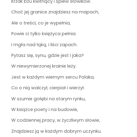
Krzak bzu kwitnący i śpiew słowików.
Choć jej granice znajdziesz na mapach,
Ale o treści, co je wypełnia,
Powie ci tylko księżyca pełnia.
I mgła nad łąką, i liści zapach.
Pytasz się, synu, gdzie jest i jaka?
W niewymierzonej krainie leży.
Jest w każdym wiernym sercu Polaka,
Co o nią walczył, cierpiał i wierzył.
W szumie gołębi na starym rynku,
W książce poety i na budowie,
W codziennej pracy, w życzliwym słowie,
Znajdziesz ją w każdym dobrym uczynku.