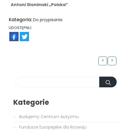
Antoni Słonimski „Polska”
Kategoria:
Do przypisania
UDOSTĘPNIJ
FB
TW
<
>
Kategorie
Budujemy Centrum Autyzmu
Fundusze Europejskie dla Rozwoju