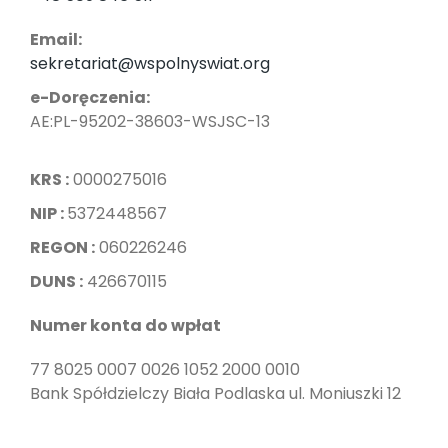
Email:
sekretariat@wspolnyswiat.org
e-Doręczenia:
AE:PL-95202-38603-WSJSC-13
KRS :
0000275016
NIP :
5372448567
REGON :
060226246
DUNS :
426670115
Numer konta do wpłat
77 8025 0007 0026 1052 2000 0010
Bank Spółdzielczy Biała Podlaska ul. Moniuszki 12