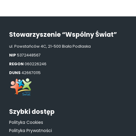
Stowarzyszenie “Wspólny Świat”
ul. Powstańców 4C, 21-500 Biała Podlaska
NIP
5372448567
REGON
060226246
DUNS
426670115
Szybki dostęp
Polityka Cookies
Polityka Prywatności