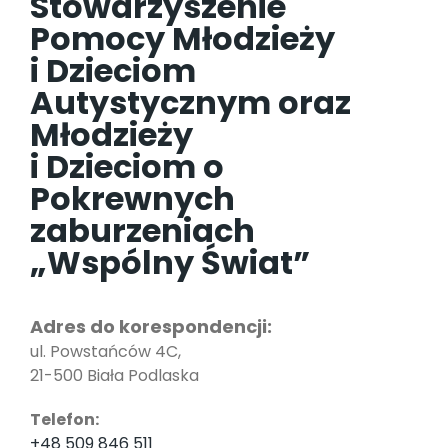
Stowarzyszenie
Pomocy Młodzieży
i Dzieciom
Autystycznym oraz
Młodzieży
i Dzieciom o
Pokrewnych
zaburzeniach
„Wspólny Świat”
Adres do korespondencji:
ul. Powstańców 4C,
21-500 Biała Podlaska
Telefon:
+48 509 846 511