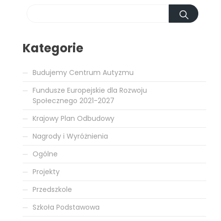
Kategorie
Budujemy Centrum Autyzmu
Fundusze Europejskie dla Rozwoju
Społecznego 2021-2027
Krajowy Plan Odbudowy
Nagrody i Wyróżnienia
Ogólne
Projekty
Przedszkole
Szkoła Podstawowa