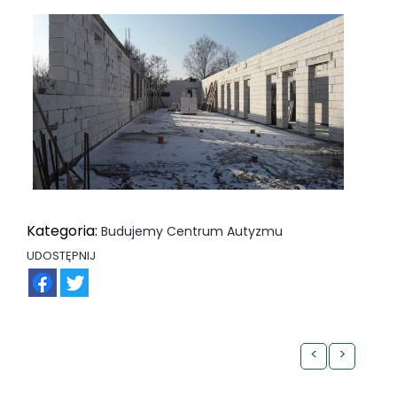
Kategoria:
Budujemy Centrum Autyzmu
UDOSTĘPNIJ
FB
TW
<
>