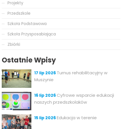
Projekty
Przedszkole
Szkoła Podstawowa
Szkoła Przysposabiająca
Zbiórki
Ostatnie Wpisy
Turnus rehabilitacyjny w
17 lip 2026
Muszynie
Cyfrowe wsparcie edukacji
16 lip 2026
naszych przedszkolaków
Edukacja w terenie
15 lip 2026