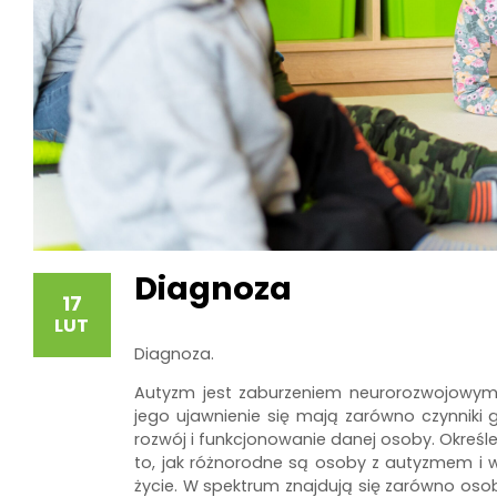
Diagnoza
17
LUT
Diagnoza.
Autyzm jest zaburzeniem neurorozwojowym.
jego ujawnienie się mają zarówno czynniki
rozwój i funkcjonowanie danej osoby. Okreś
to, jak różnorodne są osoby z autyzmem i 
życie. W spektrum znajdują się zarówno o