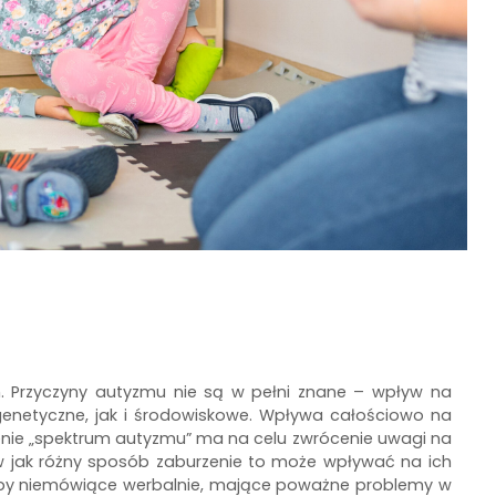
 Przyczyny autyzmu nie są w pełni znane – wpływ na
 genetyczne, jak i środowiskowe. Wpływa całościowo na
lenie „spektrum autyzmu” ma na celu zwrócenie uwagi na
w jak różny sposób zaburzenie to może wpływać na ich
soby niemówiące werbalnie, mające poważne problemy w