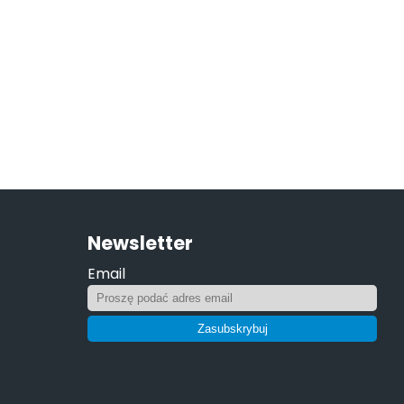
Newsletter
Email
Zasubskrybuj