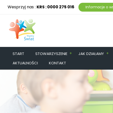
Wesprzyj nas :
KRS : 0000 275 016
Informacje o w
+
+
START
STOWARZYSZENIE
JAK DZIAŁAMY
AKTUALNOŚCI
KONTAKT