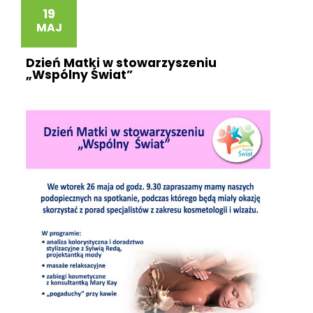
19
MAJ
Dzień Matki w stowarzyszeniu
„Wspólny Świat”