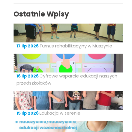
Ostatnie Wpisy
Turnus rehabilitacyjny w Muszynie
17 lip 2026
Cyfrowe wsparcie edukacji naszych
16 lip 2026
przedszkolaków
Edukacja w terenie
15 lip 2026