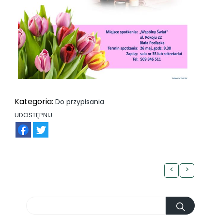
Kategoria:
Do przypisania
UDOSTĘPNIJ
FB
TW
<
>