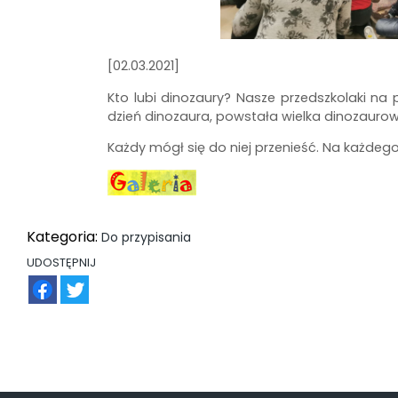
[02.03.2021]
Kto lubi dinozaury? Nasze przedszkolaki n
dzień dinozaura, powstała wielka dinozaurow
Każdy mógł się do niej przenieść. Na każde
Kategoria:
Do przypisania
UDOSTĘPNIJ
FB
TW