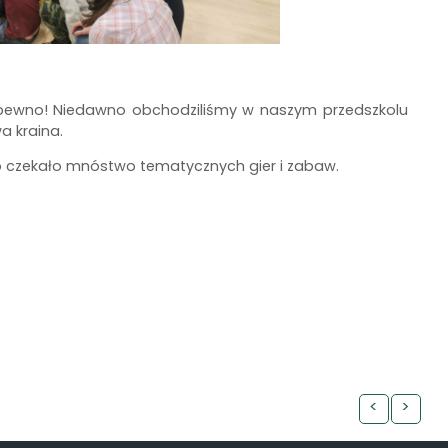
a pewno! Niedawno obchodziliśmy w naszym przedszkolu
a kraina.
go czekało mnóstwo tematycznych gier i zabaw.
<
>