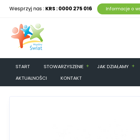
Wesprzyj nas :
KRS : 0000 275 016
Informacje o w
+
+
START
STOWARZYSZENIE
JAK DZIAŁAMY
AKTUALNOŚCI
KONTAKT