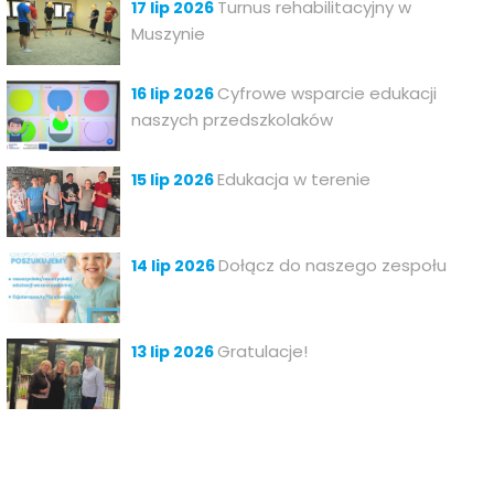
Turnus rehabilitacyjny w
17 lip 2026
Muszynie
Cyfrowe wsparcie edukacji
16 lip 2026
naszych przedszkolaków
Edukacja w terenie
15 lip 2026
Dołącz do naszego zespołu
14 lip 2026
Gratulacje!
13 lip 2026