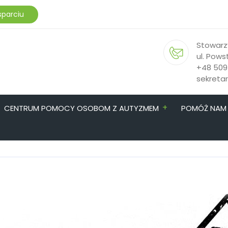
sparciu
Stowarz
ul. Pows
+48 509
sekreta
+
CENTRUM POMOCY OSOBOM Z AUTYZMEM
POMÓŻ NAM