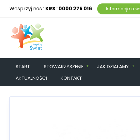
Wesprzyj nas :
KRS : 0000 275 016
Informacje o w
+
+
START
STOWARZYSZENIE
JAK DZIAŁAMY
AKTUALNOŚCI
KONTAKT