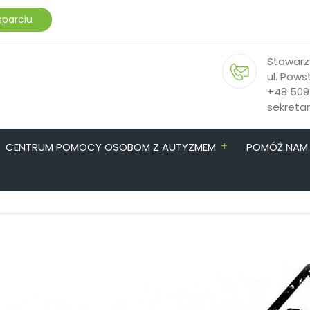
sparciu
Stowarz
ul. Pows
+48 509
sekreta
+
CENTRUM POMOCY OSOBOM Z AUTYZMEM
POMÓŻ NAM