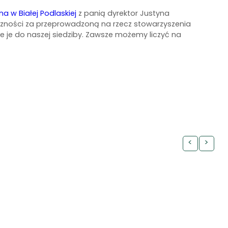
 w Białej Podlaskiej
z panią dyrektor Justyna
czności za przeprowadzoną na rzecz stowarzyszenia
e je do naszej siedziby. Zawsze możemy liczyć na
<
>