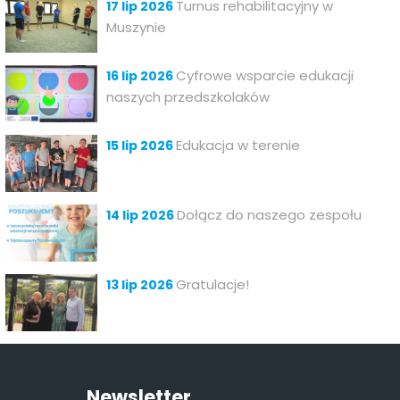
Turnus rehabilitacyjny w
17 lip 2026
Muszynie
Cyfrowe wsparcie edukacji
16 lip 2026
naszych przedszkolaków
Edukacja w terenie
15 lip 2026
Dołącz do naszego zespołu
14 lip 2026
Gratulacje!
13 lip 2026
Newsletter