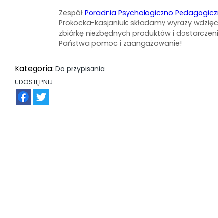
Zespół
Poradnia Psychologiczno Pedagogiczna
Prokocka-kasjaniuk: składamy wyrazy wdzię
zbiórkę niezbędnych produktów i dostarczeni
Państwa pomoc i zaangażowanie!
Kategoria:
Do przypisania
UDOSTĘPNIJ
FB
TW