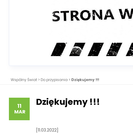
Wspólny Świat
>
Do przypisania
>
Dziękujemy !!!
Dziękujemy !!!
11
MAR
[11.03.2022]