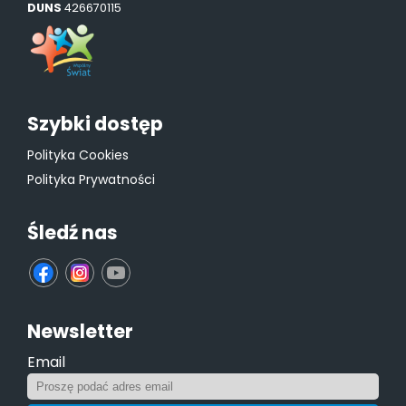
DUNS
426670115
Szybki dostęp
Polityka Cookies
Polityka Prywatności
Śledź nas
fb
ins
yt
Newsletter
Email