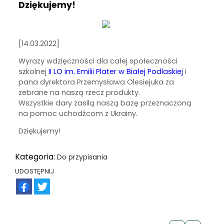
Dziękujemy!
[14.03.2022]
Wyrazy wdzięczności dla całej społeczności
szkolnej
II LO im. Emilii Plater w Białej Podlaskiej
i
pana dyrektora Przemysława Olesiejuka za
zebrane na naszą rzecz produkty.
Wszystkie dary zasilą naszą bazę przeznaczoną
na pomoc uchodźcom z Ukrainy.
Dziękujemy!
Kategoria:
Do przypisania
UDOSTĘPNIJ
FB
TW