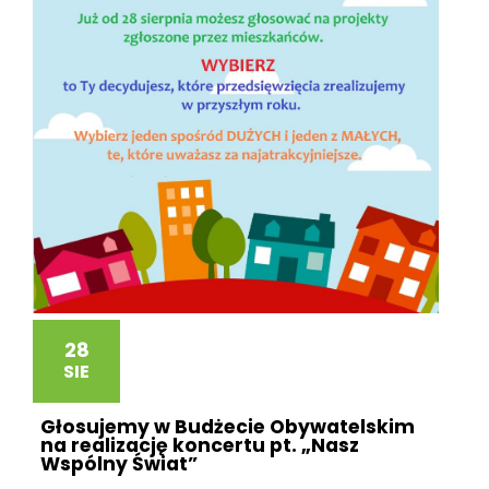
28
SIE
Głosujemy w Budżecie Obywatelskim
na realizację koncertu pt. „Nasz
Wspólny Świat”