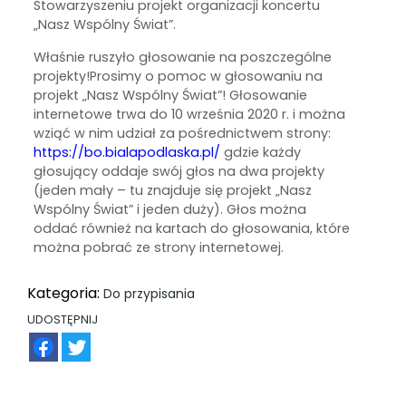
Stowarzyszeniu projekt organizacji koncertu
„Nasz Wspólny Świat”.
Właśnie ruszyło głosowanie na poszczególne
projekty!Prosimy o pomoc w głosowaniu na
projekt „Nasz Wspólny Świat”! Głosowanie
internetowe trwa do 10 września 2020 r. i można
wziąć w nim udział za pośrednictwem strony:
https://bo.bialapodlaska.pl/
gdzie każdy
głosujący oddaje swój głos na dwa projekty
(jeden mały – tu znajduje się projekt „Nasz
Wspólny Świat” i jeden duży). Głos można
oddać również na kartach do głosowania, które
można pobrać ze strony internetowej.
Kategoria:
Do przypisania
UDOSTĘPNIJ
FB
TW