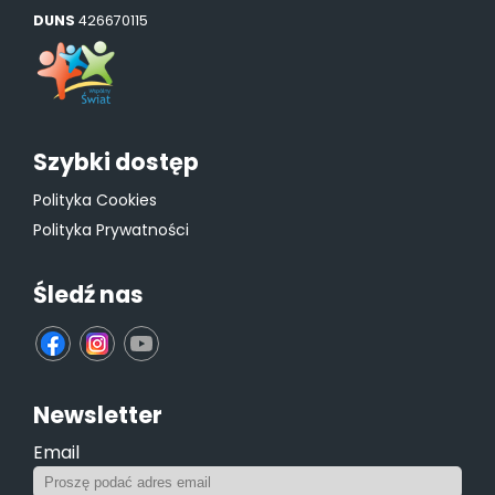
DUNS
426670115
Szybki dostęp
Polityka Cookies
Polityka Prywatności
Śledź nas
fb
ins
yt
Newsletter
Email