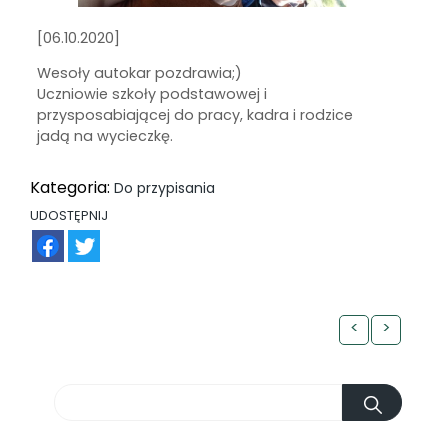
[06.10.2020]
Wesoły autokar pozdrawia;)
Uczniowie szkoły podstawowej i
przysposabiającej do pracy, kadra i rodzice
jadą na wycieczkę.
Kategoria:
Do przypisania
UDOSTĘPNIJ
FB
TW
<
>