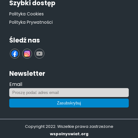
Szybki dostęp
Polityka Cookies
Polityka Prywatności
Śledź nas
fb
ins
yt
Newsletter
Email
Zasubskrybuj
Copyright 2022. Wszelkie prawa zastrzeżone
wspolnyswiat.org