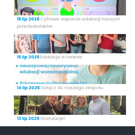
Cyfrowe wsparcie edukacji naszych
16 lip 2026
przedszkolaków
Edukacja w terenie
15 lip 2026
Dołącz do naszego zespołu
14 lip 2026
Gratulacje!
13 lip 2026