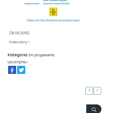
[18.06.2019]
Polecamy !
Kategoria:
Do przypisania
UDOSTĘPNIJ
FB
TW
<
>