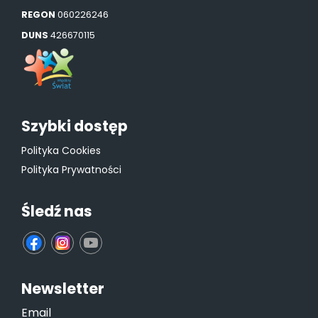
REGON
060226246
DUNS
426670115
Szybki dostęp
Polityka Cookies
Polityka Prywatności
Śledź nas
fb
ins
yt
Newsletter
Email