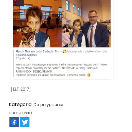
[13.11.2017]
Kategoria:
Do przypisania
UDOSTĘPNIJ
FB
TW