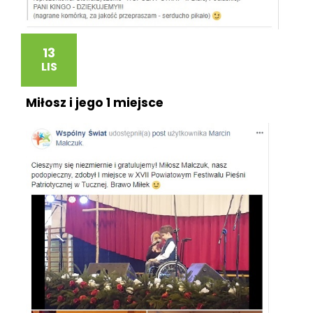
13
LIS
Miłosz i jego 1 miejsce