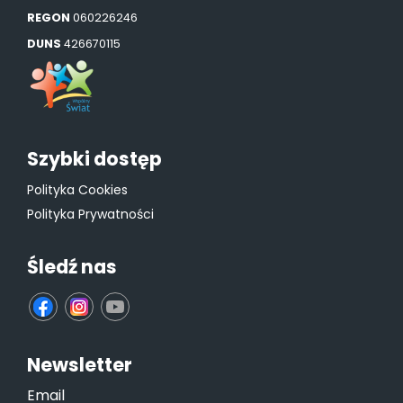
REGON
060226246
DUNS
426670115
Szybki dostęp
Polityka Cookies
Polityka Prywatności
Śledź nas
fb
ins
yt
Newsletter
Email