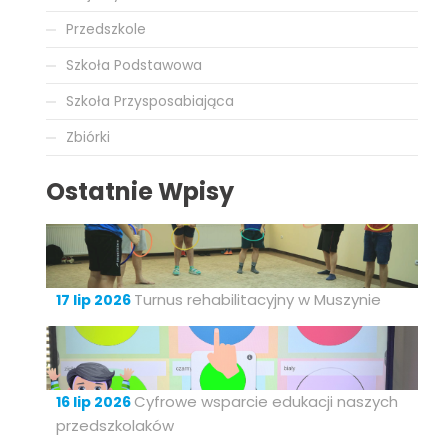
Przedszkole
Szkoła Podstawowa
Szkoła Przysposabiająca
Zbiórki
Ostatnie Wpisy
Turnus rehabilitacyjny w Muszynie
17 lip 2026
Cyfrowe wsparcie edukacji naszych
16 lip 2026
przedszkolaków