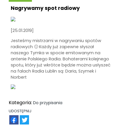
Nagrywamy spot radiowy
[25.01.2019]
Jesteśmy mistrzami w nagrywaniu spotów
radiowych 🙂 Każdy już zapewne słyszał
naszego Tymka w spocie emitowanym na
antenie Polskiego Radia. Bohaterami kolejnego
spotu, który już wkrótce będzie można usłyszeć
na falach Radia Lublin są: Daria, Szymek i
Norbert
Kategoria:
Do przypisania
UDOSTĘPNIJ
FB
TW