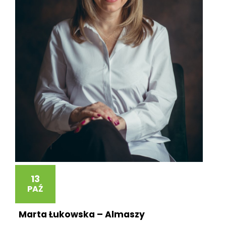
13
PAŹ
Marta Łukowska – Almaszy