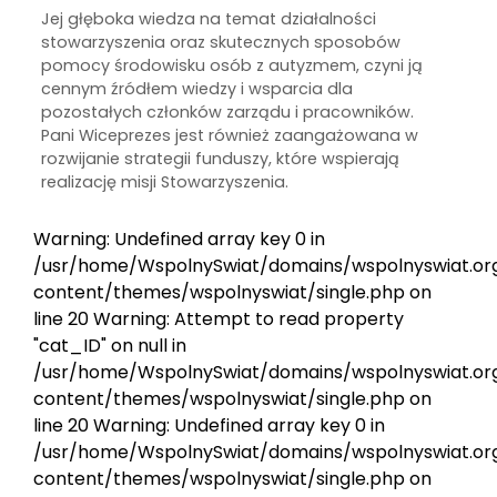
Jej głęboka wiedza na temat działalności
stowarzyszenia oraz skutecznych sposobów
pomocy środowisku osób z autyzmem, czyni ją
cennym źródłem wiedzy i wsparcia dla
pozostałych członków zarządu i pracowników.
Pani Wiceprezes jest również zaangażowana w
rozwijanie strategii funduszy, które wspierają
realizację misji Stowarzyszenia.
Warning: Undefined array key 0 in
/usr/home/WspolnySwiat/domains/wspolnyswiat.or
content/themes/wspolnyswiat/single.php on
line 20 Warning: Attempt to read property
"cat_ID" on null in
/usr/home/WspolnySwiat/domains/wspolnyswiat.or
content/themes/wspolnyswiat/single.php on
line 20 Warning: Undefined array key 0 in
/usr/home/WspolnySwiat/domains/wspolnyswiat.or
content/themes/wspolnyswiat/single.php on