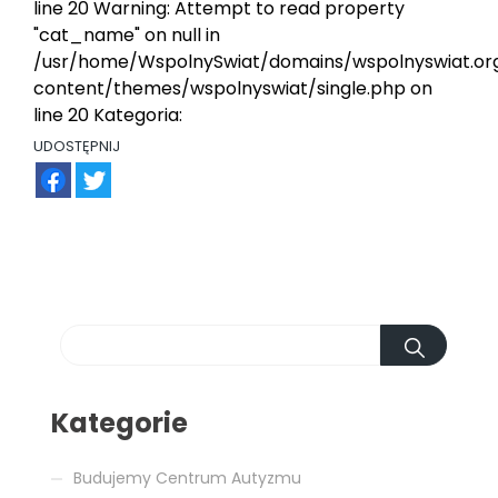
line 20 Warning: Attempt to read property
"cat_name" on null in
/usr/home/WspolnySwiat/domains/wspolnyswiat.or
content/themes/wspolnyswiat/single.php on
line 20 Kategoria:
UDOSTĘPNIJ
FB
TW
Kategorie
Budujemy Centrum Autyzmu