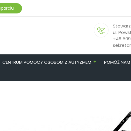
sparciu
Stowarz
ul. Pows
+48 509
sekreta
+
CENTRUM POMOCY OSOBOM Z AUTYZMEM
POMÓŻ NAM