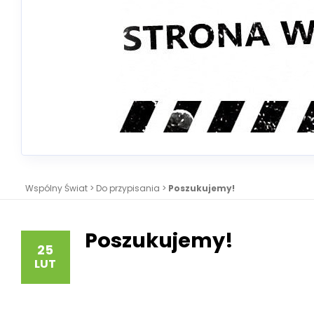
Wspólny Świat
>
Do przypisania
>
Poszukujemy!
Poszukujemy!
25
LUT