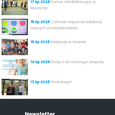
Turnus rehabilitacyjny w
17 lip 2026
Muszynie
Cyfrowe wsparcie edukacji
16 lip 2026
naszych przedszkolaków
Edukacja w terenie
15 lip 2026
Dołącz do naszego zespołu
14 lip 2026
Gratulacje!
13 lip 2026
Newsletter