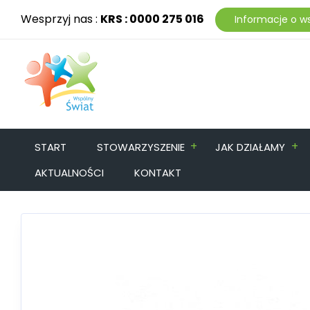
Wesprzyj nas :
KRS : 0000 275 016
Informacje o w
+
+
START
STOWARZYSZENIE
JAK DZIAŁAMY
AKTUALNOŚCI
KONTAKT