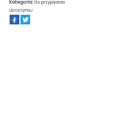
Kategoria:
Do przypisania
UDOSTĘPNIJ
FB
TW