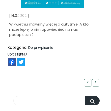
[14.04.2021]
W kwietniu mówimy więcej o autyzmie. A kto
może lepiej o nim opowiedzieć niż nasi
podopieczni?
Kategoria:
Do przypisania
UDOSTĘPNIJ
FB
TW
<
>