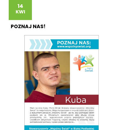
14
KWI
POZNAJ NAS!