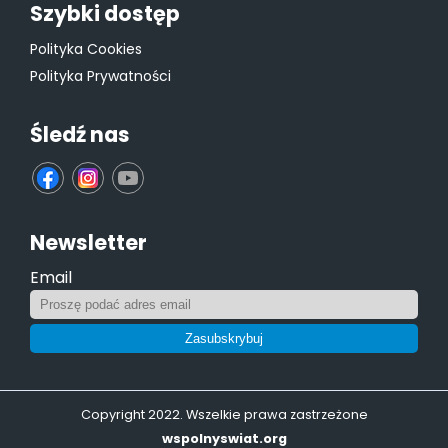
Szybki dostęp
Polityka Cookies
Polityka Prywatności
Śledź nas
fb
ins
yt
Newsletter
Email
Zasubskrybuj
Copyright 2022. Wszelkie prawa zastrzeżone
wspolnyswiat.org