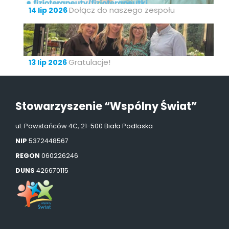
Dołącz do naszego zespołu
14 lip 2026
Gratulacje!
13 lip 2026
Stowarzyszenie “Wspólny Świat”
ul. Powstańców 4C, 21-500 Biała Podlaska
NIP
5372448567
REGON
060226246
DUNS
426670115