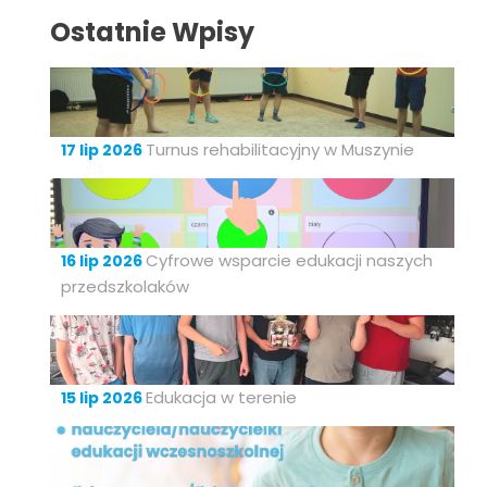
Ostatnie Wpisy
Turnus rehabilitacyjny w Muszynie
17 lip 2026
Cyfrowe wsparcie edukacji naszych
16 lip 2026
przedszkolaków
Edukacja w terenie
15 lip 2026