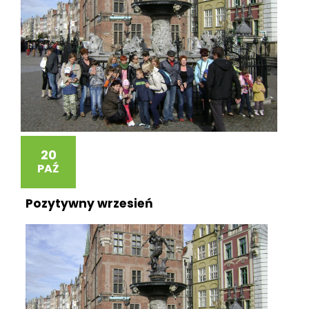
20
PAŹ
Pozytywny wrzesień