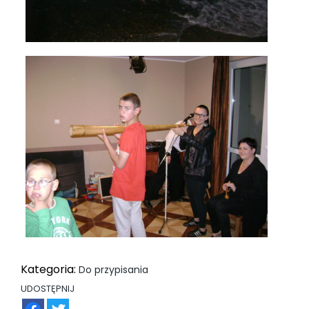
Kategoria:
Do przypisania
UDOSTĘPNIJ
FB
TW