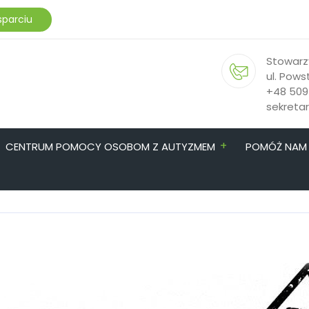
sparciu
Stowarz
ul. Pows
+48 509
sekreta
+
CENTRUM POMOCY OSOBOM Z AUTYZMEM
POMÓŻ NAM