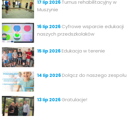
Turnus rehabilitacyjny w
17 lip 2026
Muszynie
Cyfrowe wsparcie edukacji
16 lip 2026
naszych przedszkolaków
Edukacja w terenie
15 lip 2026
Dołącz do naszego zespołu
14 lip 2026
Gratulacje!
13 lip 2026