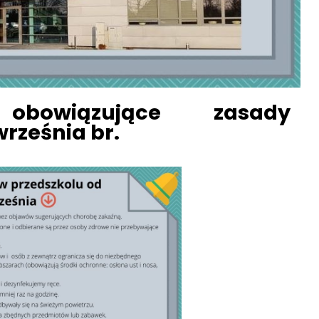
obowiązujące zasady
rześnia br.