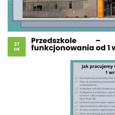
Przedszkole – 
27
funkcjonowania od 1 w
SIE