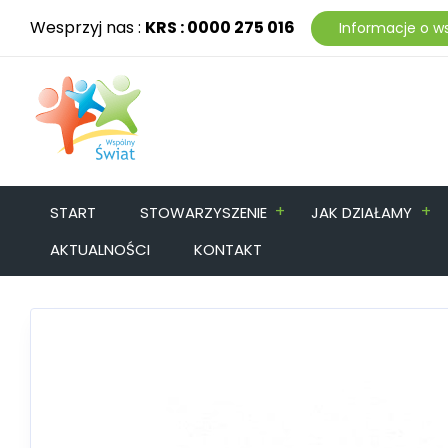
Wesprzyj nas :
KRS : 0000 275 016
Informacje o w
+
+
START
STOWARZYSZENIE
JAK DZIAŁAMY
AKTUALNOŚCI
KONTAKT