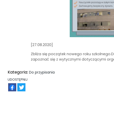
[27.08.2020]
Zbliża się początek nowego roku szkolnego.D
zapoznać się z wytycznymi dotyczącymi orga
Kategoria:
Do przypisania
UDOSTĘPNIJ
FB
TW