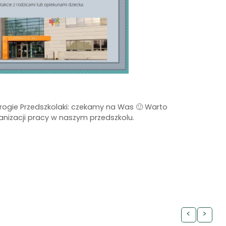
rogie Przedszkolaki: czekamy na Was 🙂 Warto
nizacji pracy w naszym przedszkolu.
<
>