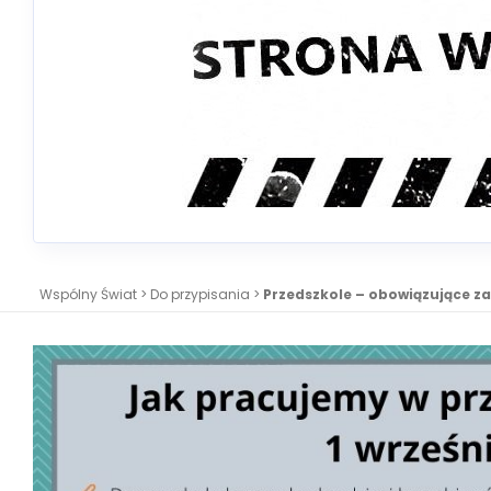
Wspólny Świat
>
Do przypisania
>
Przedszkole – obowiązujące za