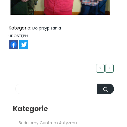
Kategoria:
Do przypisania
UDOSTĘPNIJ
FB
TW
<
>
Kategorie
Budujemy Centrum Autyzmu