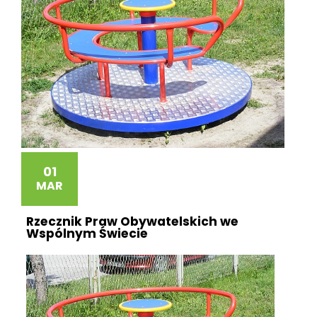
01
MAR
Rzecznik Praw Obywatelskich we
Wspólnym Świecie