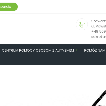
sparciu
Stowarz
ul. Pows
+48 509
sekreta
+
CENTRUM POMOCY OSOBOM Z AUTYZMEM
POMÓŻ NAM