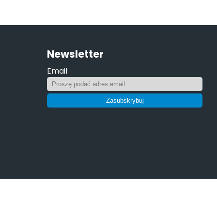
Newsletter
Email
Zasubskrybuj
Realizacja