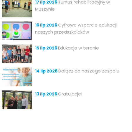
Turnus rehabilitacyjny w
17 lip 2026
Muszynie
Cyfrowe wsparcie edukacji
16 lip 2026
naszych przedszkolaków
Edukacja w terenie
15 lip 2026
Dołącz do naszego zespołu
14 lip 2026
Gratulacje!
13 lip 2026