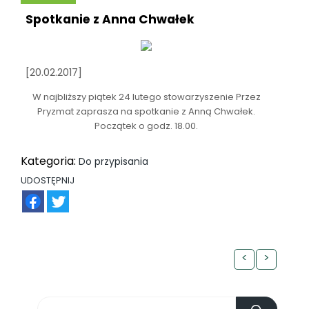
Spotkanie z Anna Chwałek
[20.02.2017]
W najbliższy piątek 24 lutego stowarzyszenie Przez
Pryzmat zaprasza na spotkanie z Anną Chwałek.
Początek o godz. 18.00.
Kategoria:
Do przypisania
UDOSTĘPNIJ
FB
TW
<
>