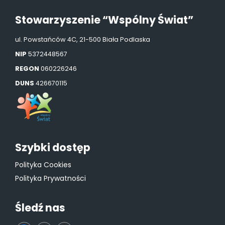
Stowarzyszenie “Wspólny Świat”
ul. Powstańców 4C, 21-500 Biała Podlaska
NIP
5372448567
REGON
060226246
DUNS
426670115
Szybki dostęp
Polityka Cookies
Polityka Prywatności
Śledź nas