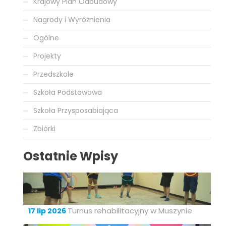
Krajowy Plan Odbudowy
Nagrody i Wyróżnienia
Ogólne
Projekty
Przedszkole
Szkoła Podstawowa
Szkoła Przysposabiająca
Zbiórki
Ostatnie Wpisy
Turnus rehabilitacyjny w Muszynie
17 lip 2026