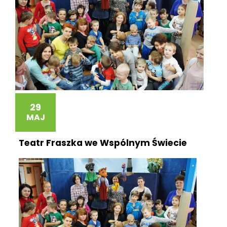
29
MAJ
Teatr Fraszka we Wspólnym Świecie