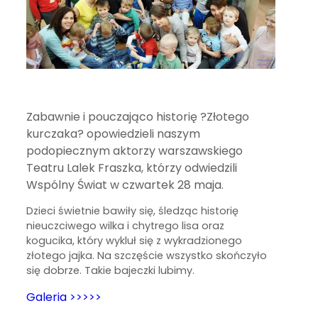
Zabawnie i pouczająco historię ?Złotego
kurczaka? opowiedzieli naszym
podopiecznym aktorzy warszawskiego
Teatru Lalek Fraszka, którzy odwiedzili
Wspólny Świat w czwartek 28 maja.
Dzieci świetnie bawiły się, śledząc historię
nieuczciwego wilka i chytrego lisa oraz
kogucika, który wykluł się z wykradzionego
złotego jajka. Na szczęście wszystko skończyło
się dobrze. Takie bajeczki lubimy.
Galeria >>>>>