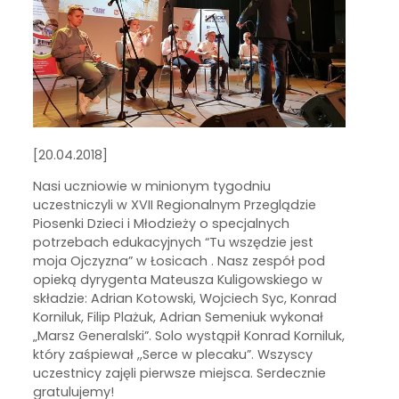
[20.04.2018]
Nasi uczniowie w minionym tygodniu
uczestniczyli w XVII Regionalnym Przeglądzie
Piosenki Dzieci i Młodzieży o specjalnych
potrzebach edukacyjnych “Tu wszędzie jest
moja Ojczyzna” w Łosicach . Nasz zespół pod
opieką dyrygenta Mateusza Kuligowskiego w
składzie: Adrian Kotowski, Wojciech Syc, Konrad
Korniluk, Filip Plażuk, Adrian Semeniuk wykonał
„Marsz Generalski”. Solo wystąpił Konrad Korniluk,
który zaśpiewał ,,Serce w plecaku”. Wszyscy
uczestnicy zajęli pierwsze miejsca. Serdecznie
gratulujemy!