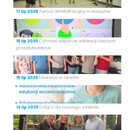
Turnus rehabilitacyjny w Muszynie
17 lip 2026
Cyfrowe wsparcie edukacji naszych
16 lip 2026
przedszkolaków
Edukacja w terenie
15 lip 2026
Dołącz do naszego zespołu
14 lip 2026