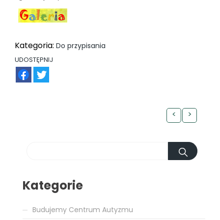
Kategoria:
Do przypisania
UDOSTĘPNIJ
FB
TW
<
>
Kategorie
Budujemy Centrum Autyzmu