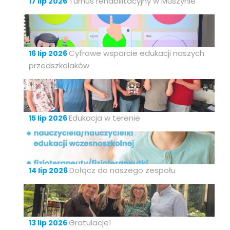
Turnus rehabilitacyjny w Muszynie
17 lip 2026
Cyfrowe wsparcie edukacji naszych
16 lip 2026
przedszkolaków
Edukacja w terenie
15 lip 2026
Dołącz do naszego zespołu
14 lip 2026
Gratulacje!
13 lip 2026