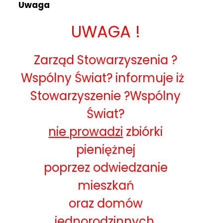
Uwaga
UWAGA !
Zarząd Stowarzyszenia ?
Wspólny Świat? informuje iż
Stowarzyszenie ?Wspólny
Świat?
nie prowadzi
zbiórki
pieniężnej
poprzez odwiedzanie
mieszkań
oraz domów
jednorodzinnych.