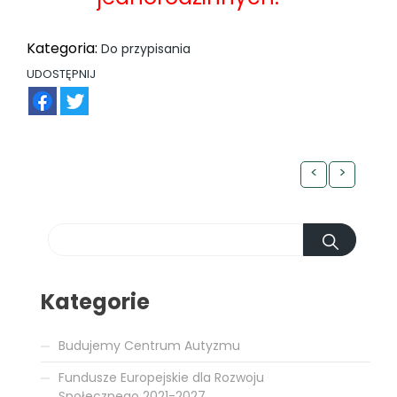
Kategoria:
Do przypisania
UDOSTĘPNIJ
FB
TW
<
>
Kategorie
Budujemy Centrum Autyzmu
Fundusze Europejskie dla Rozwoju
Społecznego 2021-2027