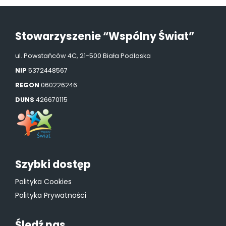
Stowarzyszenie “Wspólny Świat”
ul. Powstańców 4C, 21-500 Biała Podlaska
NIP
5372448567
REGON
060226246
DUNS
426670115
Szybki dostęp
Polityka Cookies
Polityka Prywatności
Śledź nas