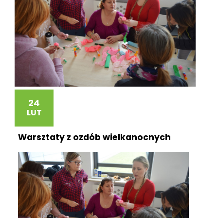
24
LUT
Warsztaty z ozdób wielkanocnych