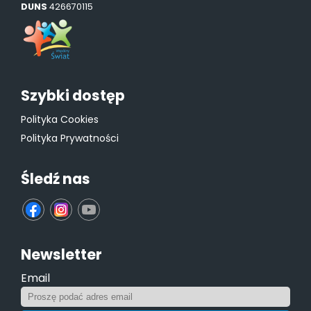
DUNS
426670115
Szybki dostęp
Polityka Cookies
Polityka Prywatności
Śledź nas
fb
ins
yt
Newsletter
Email