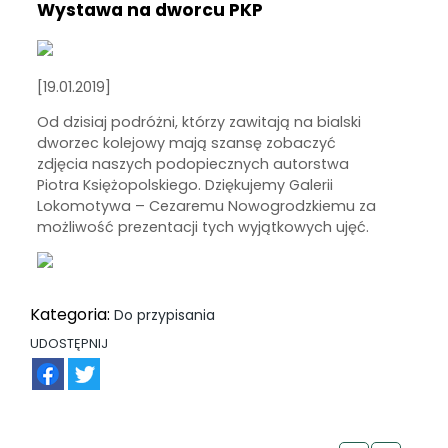
Wystawa na dworcu PKP
[19.01.2019]
Od dzisiaj podróżni, którzy zawitają na bialski
dworzec kolejowy mają szansę zobaczyć
zdjęcia naszych podopiecznych autorstwa
Piotra Księżopolskiego. Dziękujemy Galerii
Lokomotywa – Cezaremu Nowogrodzkiemu za
możliwość prezentacji tych wyjątkowych ujęć.
Kategoria:
Do przypisania
UDOSTĘPNIJ
FB
TW