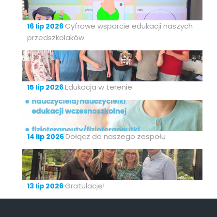
Cyfrowe wsparcie edukacji naszych
16 lip 2026
przedszkolaków
Edukacja w terenie
15 lip 2026
Dołącz do naszego zespołu
14 lip 2026
Gratulacje!
13 lip 2026