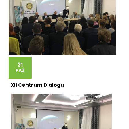
31
PAŹ
XII Centrum Dialogu