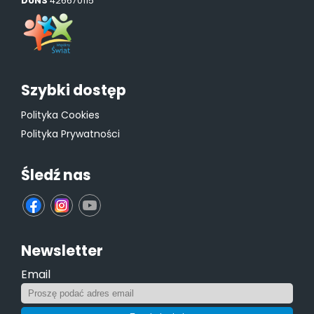
DUNS
426670115
Szybki dostęp
Polityka Cookies
Polityka Prywatności
Śledź nas
fb
ins
yt
Newsletter
Email