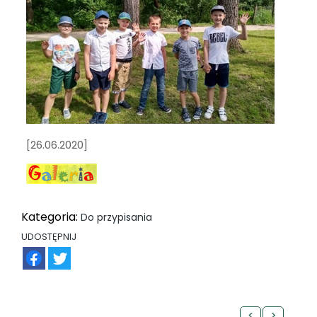
[26.06.2020]
Kategoria:
Do przypisania
UDOSTĘPNIJ
FB
TW
<
>