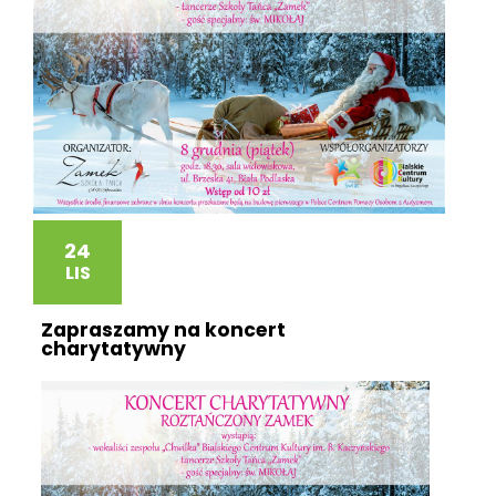
24
LIS
Zapraszamy na koncert
charytatywny