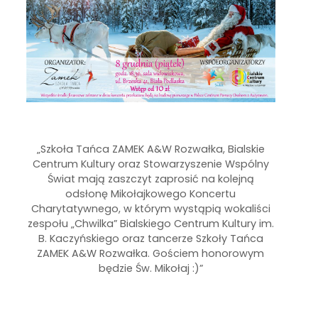
„Szkoła Tańca ZAMEK A&W Rozwałka, Bialskie
Centrum Kultury oraz Stowarzyszenie Wspólny
Świat mają zaszczyt zaprosić na kolejną
odsłonę Mikołajkowego Koncertu
Charytatywnego, w którym wystąpią wokaliści
zespołu „Chwilka” Bialskiego Centrum Kultury im.
B. Kaczyńskiego oraz tancerze Szkoły Tańca
ZAMEK A&W Rozwałka. Gościem honorowym
będzie Św. Mikołaj :)”