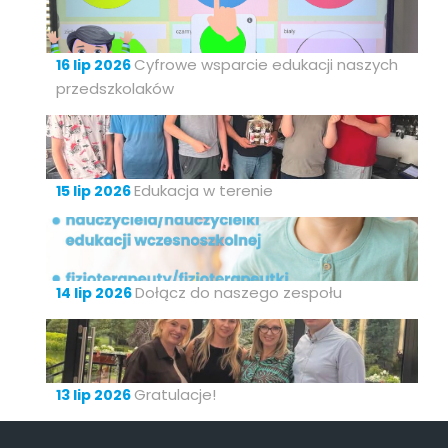
Cyfrowe wsparcie edukacji naszych
16 lip 2026
przedszkolaków
Edukacja w terenie
15 lip 2026
Dołącz do naszego zespołu
14 lip 2026
Gratulacje!
13 lip 2026