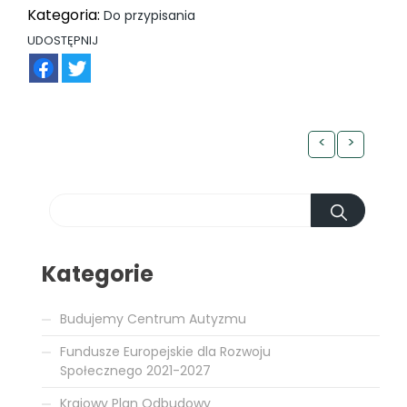
Kategoria:
Do przypisania
UDOSTĘPNIJ
FB
TW
<
>
Kategorie
Budujemy Centrum Autyzmu
Fundusze Europejskie dla Rozwoju
Społecznego 2021-2027
Krajowy Plan Odbudowy