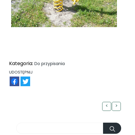
Kategoria:
Do przypisania
UDOSTĘPNIJ
FB
TW
<
>