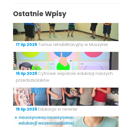
Ostatnie Wpisy
Turnus rehabilitacyjny w Muszynie
17 lip 2026
Cyfrowe wsparcie edukacji naszych
16 lip 2026
przedszkolaków
Edukacja w terenie
15 lip 2026