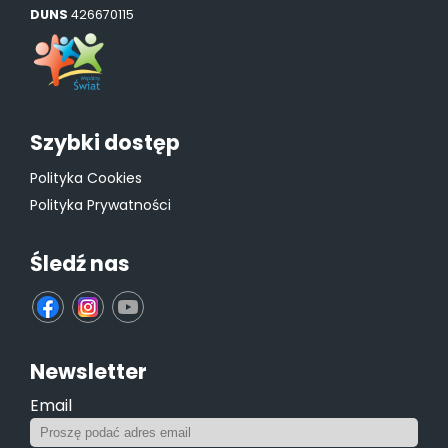
DUNS
426670115
Szybki dostęp
Polityka Cookies
Polityka Prywatności
Śledź nas
fb
ins
yt
Newsletter
Email