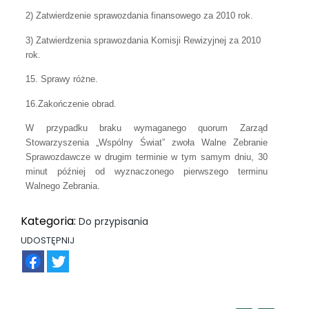
2) Zatwierdzenie sprawozdania finansowego za 2010 rok.
3) Zatwierdzenia sprawozdania Komisji Rewizyjnej za 2010
rok.
15. Sprawy różne.
16.Zakończenie obrad.
W przypadku braku wymaganego quorum Z
arząd
Stowarzyszenia „Wspólny Świat” zwoła Walne Zebranie
Sprawozdawcze w drugim terminie w tym samym dniu, 30
minut później od wyznaczonego pierwszego terminu
Walnego Zebrania.
Kategoria:
Do przypisania
UDOSTĘPNIJ
FB
TW