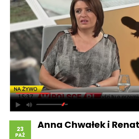
Anna Chwałek i Renat
23
PAŹ