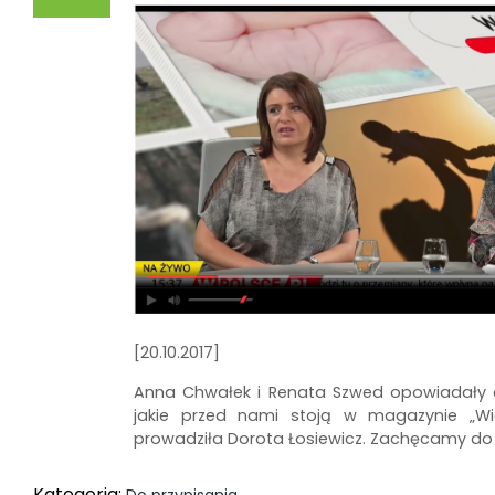
[20.10.2017]
Anna Chwałek i Renata Szwed opowiadały o
jakie przed nami stoją w magazynie „Wie
prowadziła Dorota Łosiewicz. Zachęcamy do 
Kategoria: