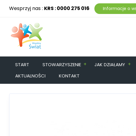
Wesprzyj nas :
KRS : 0000 275 016
Informacje o w
+
+
START
STOWARZYSZENIE
JAK DZIAŁAMY
AKTUALNOŚCI
KONTAKT