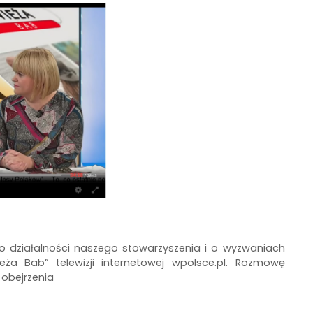
 działalności naszego stowarzyszenia i o wyzwaniach
ża Bab” telewizji internetowej wpolsce.pl. Rozmowę
obejrzenia