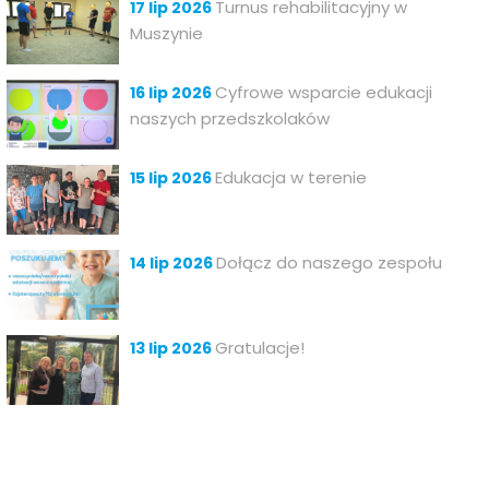
Turnus rehabilitacyjny w
17 lip 2026
Muszynie
Cyfrowe wsparcie edukacji
16 lip 2026
naszych przedszkolaków
Edukacja w terenie
15 lip 2026
Dołącz do naszego zespołu
14 lip 2026
Gratulacje!
13 lip 2026