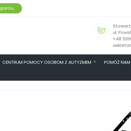
sparciu
Stowarz
ul. Pows
+48 509
sekreta
+
CENTRUM POMOCY OSOBOM Z AUTYZMEM
POMÓŻ NAM