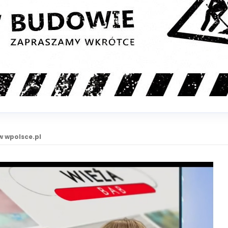
w wpolsce.pl